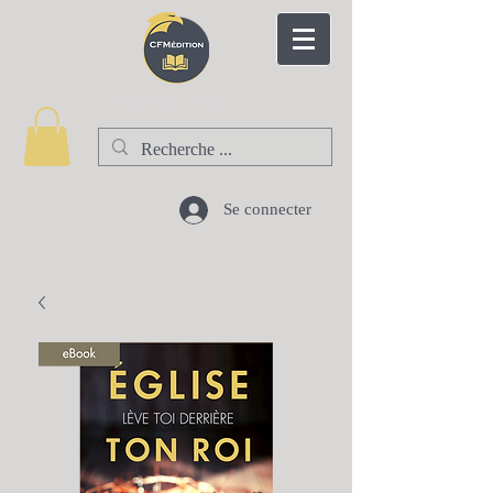
CFM EDITION
Se connecter