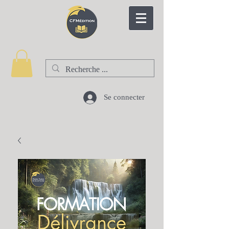
CFM EDITION
Se connecter