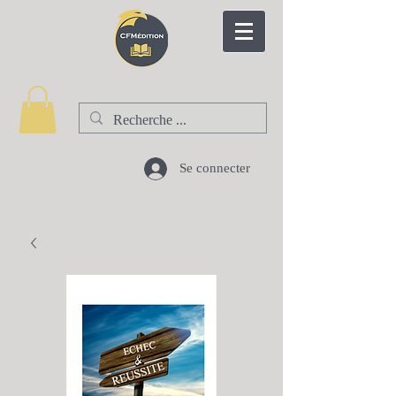
CFM EDITION
Se connecter