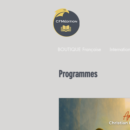
CFM 
BOUTIQUE Française
Internati
Programmes