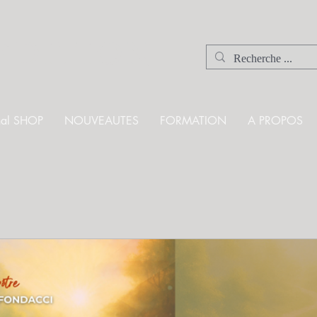
EDITION
onal SHOP
NOUVEAUTES
FORMATION
A PROPOS