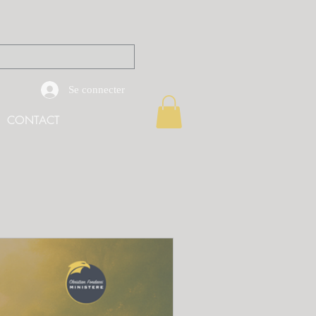
Se connecter
CONTACT