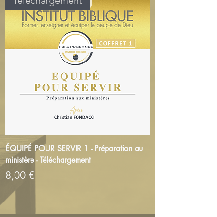
Téléchargement
ÉQUIPÉ POUR SERVIR 1 - Préparation au
ÉQUIPÉ POUR SERVIR
ministère - Téléchargement
ministère - Téléchar
Prix
Prix
8,00 €
16,00 €