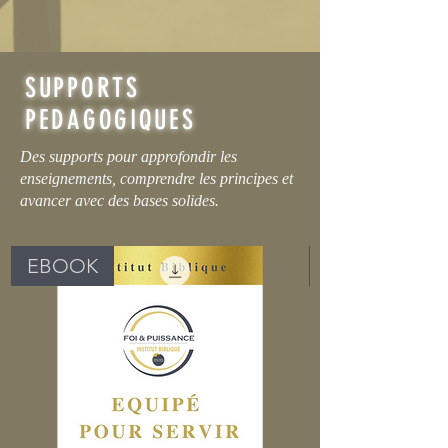
REVENIR AU MENU
SUPPORTS
PEDAGOGIQUES
Des supports pour approfondir les
enseignements, comprendre les principes et
avancer avec des bases solides.
EBOOK