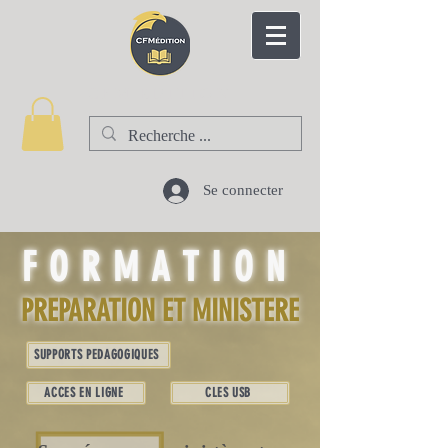
CFM EDITION
Se connecter
FORMATION
PREPARATION ET MINISTERE
SUPPORTS PEDAGOGIQUES
ACCES EN LIGNE
CLES USB