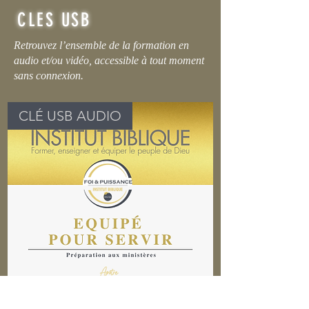
CLES USB
Retrouvez l’ensemble de la formation en
audio et/ou vidéo, accessible à tout moment
sans connexion.
CLÉ USB AUDIO