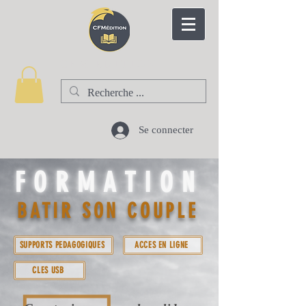
CFM EDITION
Se connecter
FORMATION
BATIR SON COUPLE
SUPPORTS PEDAGOGIQUES
ACCES EN LIGNE
CLES USB