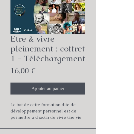
Etre & vivre
pleinement : coffret
1 - Téléchargement
Prix
16,00 €
Ajouter au panier
Le but de cette formation dite de
développement personnel est de
permettre à chacun de vivre une vie
abondante comme l’enseigne Jésus en
Jean 10/10 Le voleur ne vient que