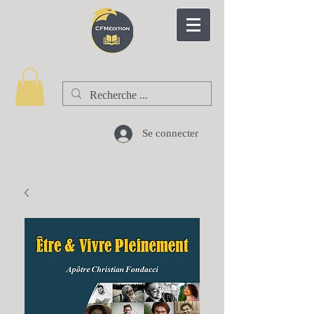
CFM EDITION
Se connecter