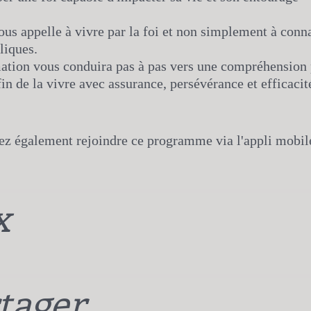
us appelle à vivre par la foi et non simplement à conna
liques.
ation vous conduira pas à pas vers une compréhension 
afin de la vivre avec assurance, persévérance et efficacit
z également rejoindre ce programme via l'appli mobil
x
tager