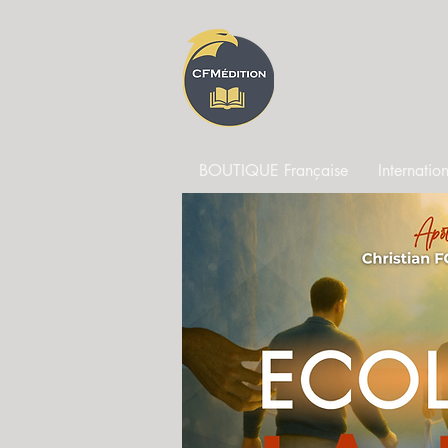
CFM 
BOUTIQUE Française
Internati