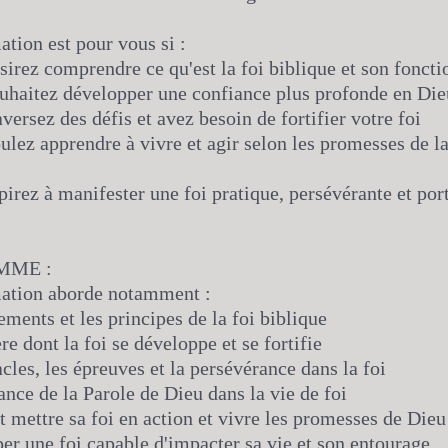
ation est pour vous si :
irez comprendre ce qu'est la foi biblique et son fonct
uhaitez développer une confiance plus profonde en Die
versez des défis et avez besoin de fortifier votre foi
lez apprendre à vivre et agir selon les promesses de la
irez à manifester une foi pratique, persévérante et por
MME :
mation aborde notamment :
ements et les principes de la foi biblique
re dont la foi se développe et se fortifie
acles, les épreuves et la persévérance dans la foi
ance de la Parole de Dieu dans la vie de foi
mettre sa foi en action et vivre les promesses de Dieu
er une foi capable d'impacter sa vie et son entourage