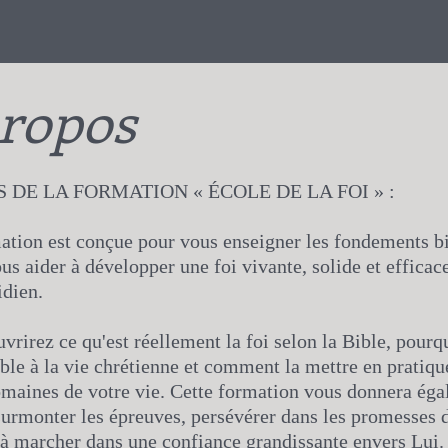
ropos
 DE LA FORMATION « ÉCOLE DE LA FOI » :
ation est conçue pour vous enseigner les fondements b
vous aider à développer une foi vivante, solide et efficac
idien.
vrirez ce qu'est réellement la foi selon la Bible, pourqu
ble à la vie chrétienne et comment la mettre en pratiqu
omaines de votre vie. Cette formation vous donnera ég
surmonter les épreuves, persévérer dans les promesses 
à marcher dans une confiance grandissante envers Lui.