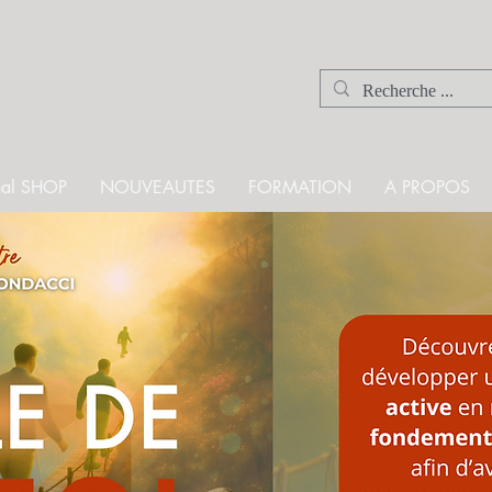
EDITION
onal SHOP
NOUVEAUTES
FORMATION
A PROPOS